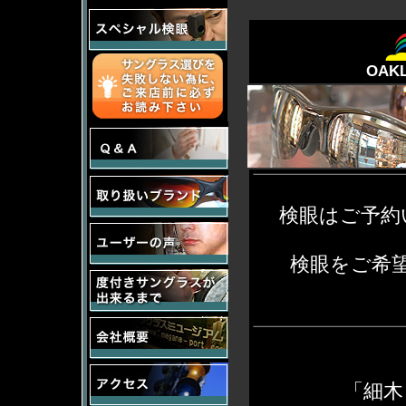
OA
検眼はご予約
検眼をご希望
「細木